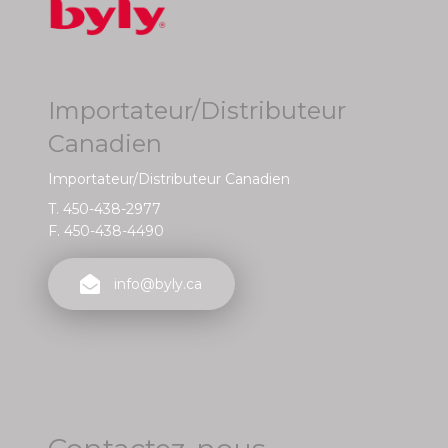
Importateur/Distributeur
Canadien
Importateur/Distributeur Canadien
T. 450-438-2977
F. 450-438-4490
info@byly.ca